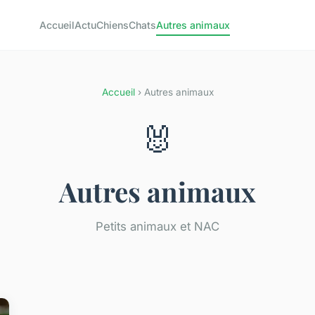
Accueil
Actu
Chiens
Chats
Autres animaux
Accueil
› Autres animaux
🐰
Autres animaux
Petits animaux et NAC