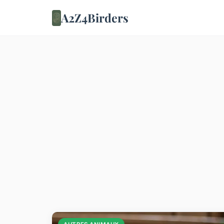
A2Z4Birders