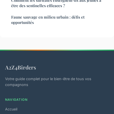
Comment les suricates enseignent-ils aux jeunes à
être des sentinelles efficaces ?
Faune sauvage en milieu urbain : défis et
opportunités
A2Z4Birders
Votre guide complet pour le bien-être de tous vos
compagnons
NAVIGATION
Accueil