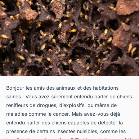
Bonjour les amis des animaux et des habitations
saines ! Vous avez sûrement entendu parler de chiens
renifleurs de drogues, d’explosifs, ou même de
maladies comme le cancer. Mais avez-vous déjà
entendu parler des chiens capables de détecter la
présence de certains insectes nuisibles, comme les