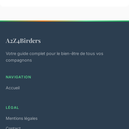
A2Z4Birders
Votre guide complet pour le bien-être de tous vos
compagnons
NAVIGATION
Accueil
LÉGAL
Mentions légales
Contact