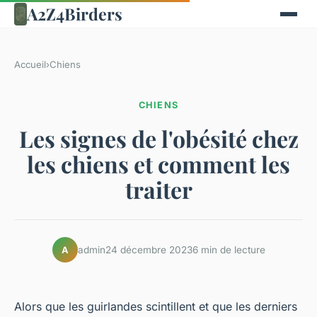
A2Z4Birders
Accueil
›
Chiens
CHIENS
Les signes de l'obésité chez
les chiens et comment les
traiter
admin
24 décembre 2023
6 min de lecture
A
Alors que les guirlandes scintillent et que les derniers