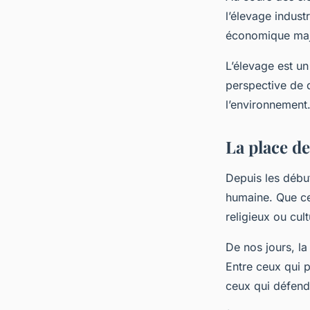
l’élevage indust
économique maje
L’élevage est u
perspective de 
l’environnement
La place de
Depuis les début
humaine. Que c
religieux ou cul
De nos jours, la
Entre ceux qui p
ceux qui défende