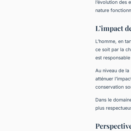
l’évolution des
nature fonction
L’impact d
L’homme, en tan
ce soit par la c
est responsable
Au niveau de la
atténuer l’impa
conservation so
Dans le domaine 
plus respectueu
Perspectiv