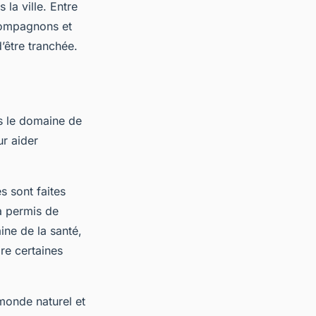
la ville. Entre
compagnons et
’être tranchée.
ns le domaine de
ur aider
 sont faites
a permis de
ne de la santé,
re certaines
monde naturel et