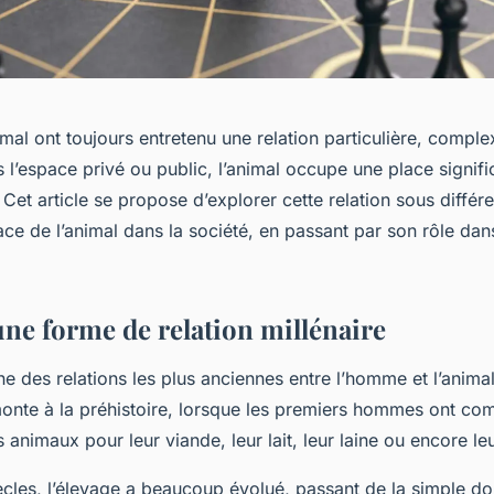
mal ont toujours entretenu une relation particulière, compl
 l’espace privé ou public, l’animal occupe une place signifi
Cet article se propose d’explorer cette relation sous différ
lace de l’animal dans la société, en passant par son rôle dan
une forme de relation millénaire
ne des relations les plus anciennes entre l’homme et l’animal.
monte à la préhistoire, lorsque les premiers hommes ont c
animaux pour leur viande, leur lait, leur laine ou encore l
ècles, l’élevage a beaucoup évolué, passant de la simple do