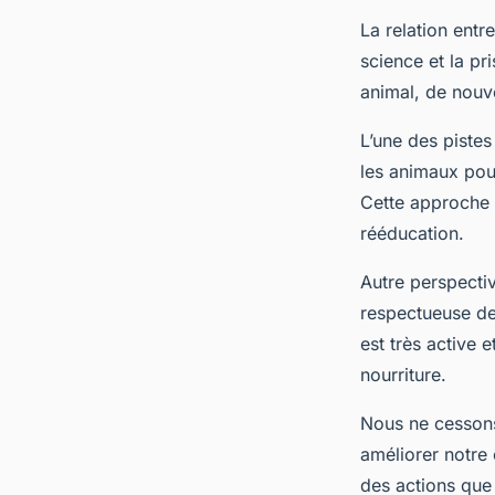
La relation entr
science et la pr
animal, de nouve
L’une des pistes
les animaux pou
Cette approche 
rééducation.
Autre perspectiv
respectueuse de
est très active 
nourriture.
Nous ne cessons 
améliorer notre 
des actions que