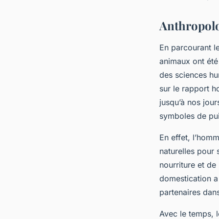
Anthropolog
En parcourant le
animaux ont été
des sciences hum
sur le rapport h
jusqu’à nos jou
symboles de puis
En effet, l’homm
naturelles pour
nourriture et de
domestication a
partenaires dans 
Avec le temps, 