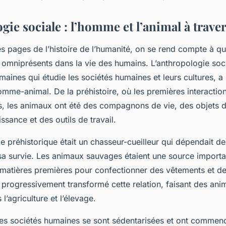
ie sociale : l’homme et l’animal à traver
s pages de l’histoire de l’humanité, on se rend compte à que
 omniprésents dans la vie des humains. L’anthropologie soc
aines qui étudie les sociétés humaines et leurs cultures, 
omme-animal. De la préhistoire, où les premières interaction
rs, les animaux ont été des compagnons de vie, des objets d
sance et des outils de travail.
e préhistorique était un chasseur-cueilleur qui dépendait d
 sa survie. Les animaux sauvages étaient une source import
 matières premières pour confectionner des vêtements et des
 progressivement transformé cette relation, faisant des an
l’agriculture et l’élevage.
les sociétés humaines se sont sédentarisées et ont commenc