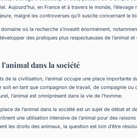
riel. Aujourd’hui, en France et à travers le monde, l’élevage r
ure, malgré les controverses qu’il suscite concernant le bi
n domaine où la recherche s’investit énormément, notammen
développer des pratiques plus respectueuses de l’animal et
.
 l’animal dans la société
s de la civilisation, l’animal occupe une place importante d
e soit en tant que compagnon de travail, de compagnie o
turel, l’animal est omniprésent dans la vie de l’homme.
 place de l’animal dans la société est un sujet de débat et d
rônent une utilisation intensive de l’animal pour des raiso
nt les droits des animaux, la question est loin d’être résolu