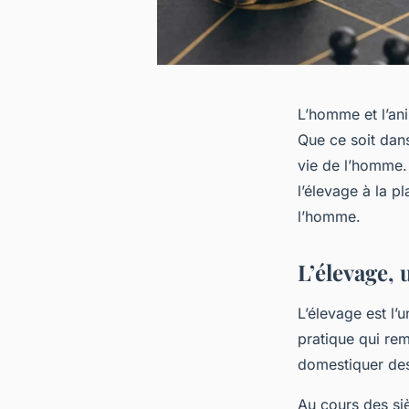
L’homme et l’ani
Que ce soit dans
vie de l’homme. 
l’élevage à la p
l’homme.
L’élevage, 
L’élevage est l’u
pratique qui re
domestiquer des 
Au cours des si