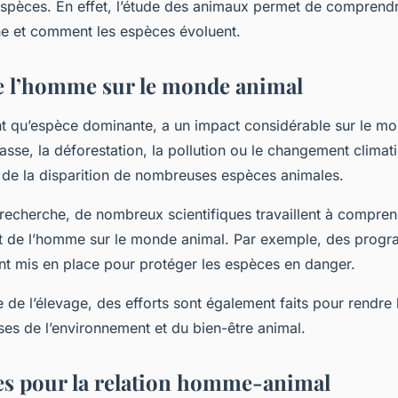
 espèces. En effet, l’étude des animaux permet de compren
ne et comment les espèces évoluent.
e l’homme sur le monde animal
t qu’espèce dominante, a un impact considérable sur le m
hasse, la déforestation, la pollution ou le changement clima
 de la disparition de nombreuses espèces animales.
 recherche, de nombreux scientifiques travaillent à compren
ct de l’homme sur le monde animal. Par exemple, des prog
nt mis en place pour protéger les espèces en danger.
de l’élevage, des efforts sont également faits pour rendre 
ses de l’environnement et du bien-être animal.
es pour la relation homme-animal