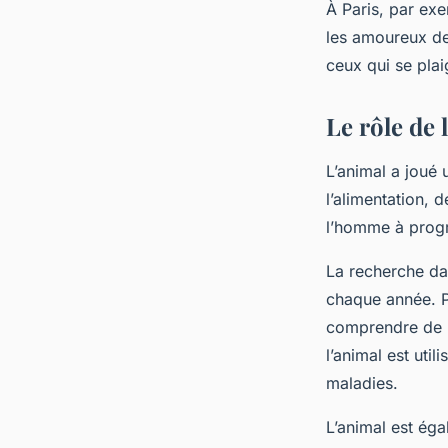
À Paris, par exe
les amoureux de
ceux qui se plai
Le rôle de
L’animal a joué 
l’alimentation, d
l’homme à progr
La recherche da
chaque année. P
comprendre de 
l’animal est ut
maladies.
L’animal est ég