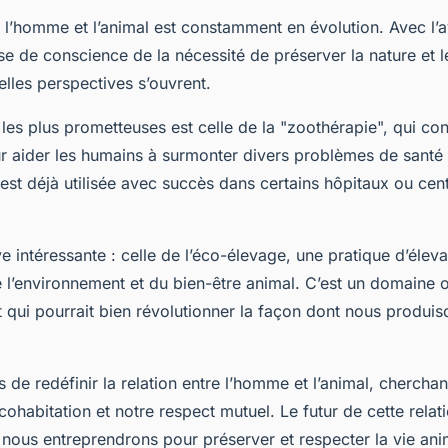
e l’homme et l’animal est constamment en évolution. Avec l’
ise de conscience de la nécessité de préserver la nature et l
lles perspectives s’ouvrent.
 les plus prometteuses est celle de la "zoothérapie", qui cons
r aider les humains à surmonter divers problèmes de santé 
est déjà utilisée avec succès dans certains hôpitaux ou cen
e intéressante : celle de l’éco-élevage, une pratique d’élev
 l’environnement et du bien-être animal. C’est un domaine 
et qui pourrait bien révolutionner la façon dont nous produis
de redéfinir la relation entre l’homme et l’animal, chercha
cohabitation et notre respect mutuel. Le futur de cette rela
 nous entreprendrons pour préserver et respecter la vie ani