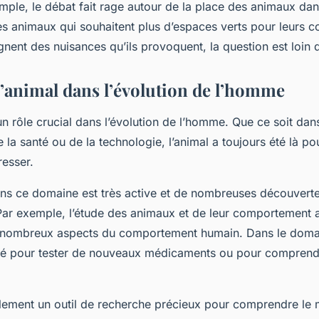
mple, le débat fait rage autour de la place des animaux dans 
s animaux qui souhaitent plus d’espaces verts pour leurs 
gnent des nuisances qu’ils provoquent, la question est loin d
 l’animal dans l’évolution de l’homme
un rôle crucial dans l’évolution de l’homme. Que ce soit da
e la santé ou de la technologie, l’animal a toujours été là po
esser.
ns ce domaine est très active et de nombreuses découvertes
ar exemple, l’étude des animaux et de leur comportement 
nombreux aspects du comportement humain. Dans le domai
ilisé pour tester de nouveaux médicaments ou pour comprend
alement un outil de recherche précieux pour comprendre le 